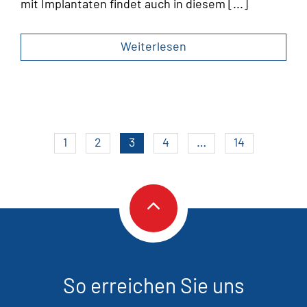
mit Implantaten findet auch in diesem [...]
Weiterlesen
1
2
3
4
…
14
So erreichen Sie uns