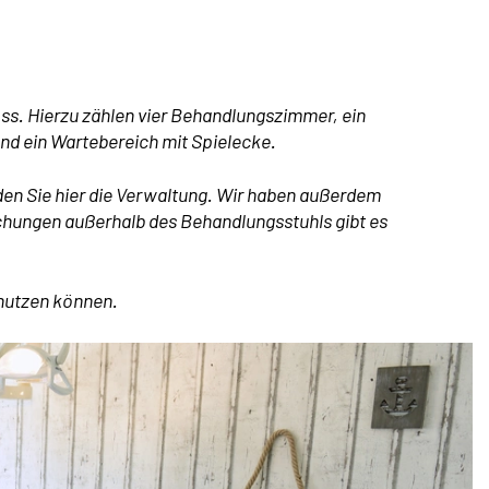
oss. Hierzu zählen vier Behandlungszimmer, ein
d ein Wartebereich mit Spielecke.
nden Sie hier die Verwaltung. Wir haben außerdem
chungen außerhalb des Behandlungsstuhls gibt es
 nutzen können.