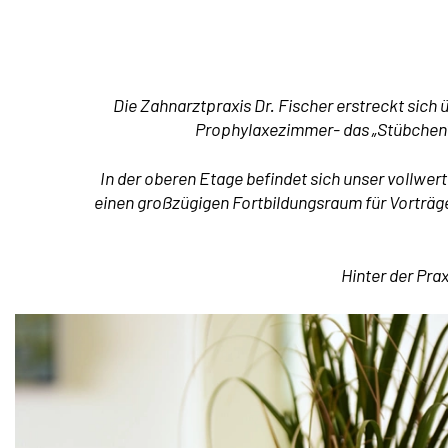
Die Zahnarztpraxis Dr. Fischer erstreckt sich
Prophylaxezimmer- das „Stübchen“
In der oberen Etage befindet sich unser vollwer
einen großzügigen Fortbildungsraum für Vorträg
Hinter der Pra