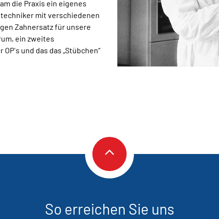
kam die Praxis ein eigenes
hntechniker mit verschiedenen
igen Zahnersatz für unsere
rum, ein zweites
 OP´s und das das „Stübchen“
So erreichen Sie uns