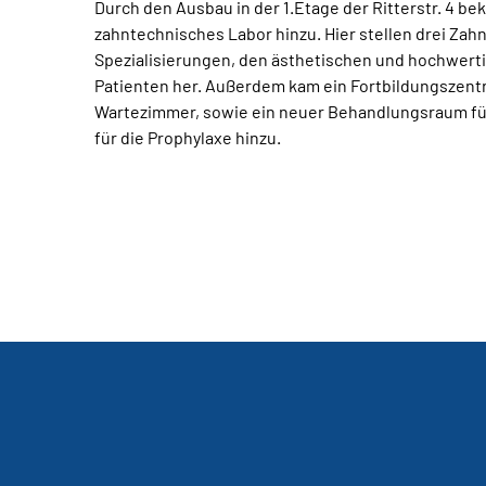
Durch den Ausbau in der 1.Etage der Ritterstr. 4 be
zahntechnisches Labor hinzu. Hier stellen drei Za
Spezialisierungen, den ästhetischen und hochwert
Patienten her. Außerdem kam ein Fortbildungszent
Wartezimmer, sowie ein neuer Behandlungsraum für
für die Prophylaxe hinzu.