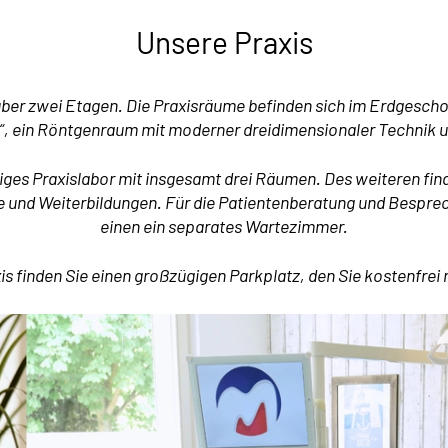
Unsere Praxis
 über zwei Etagen. Die Praxisräume befinden sich im Erdgesch
, ein Röntgenraum mit moderner dreidimensionaler Technik un
tiges Praxislabor mit insgesamt drei Räumen. Des weiteren fi
e und Weiterbildungen. Für die Patientenberatung und Bespre
einen ein separates Wartezimmer.
xis finden Sie einen großzügigen Parkplatz, den Sie kostenfrei