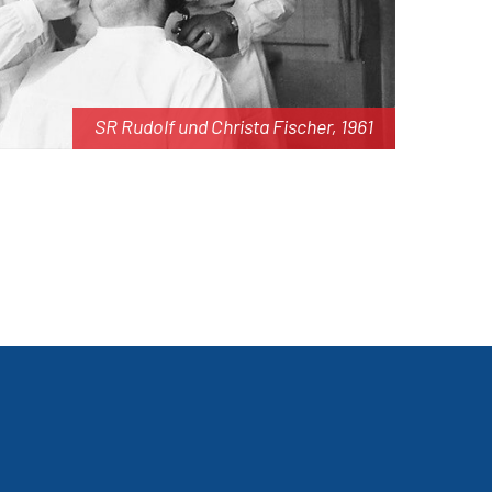
SR Rudolf und Christa Fischer, 1961