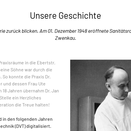
Unsere Geschichte
rie zurück blicken. Am 01. Dezember 1948 eröffnete Sanitätsrat 
Zwenkau.
Praxisräume in die Ebertstr.
seine Söhne war durch die
. So konnte die Praxis Dr.
er und dessen Frau Ute
n 18 Jahren übernahm Dr. Jan
Stelle ein Herzliches
eration die Treue halten!
d in den folgenden Jahren
hnik (DVT) digitalisiert.