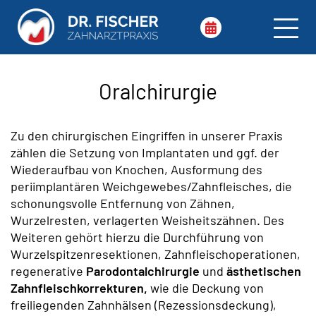
Oralchirurgie
Zu den chirurgischen Eingriffen in unserer Praxis
zählen die Setzung von Implantaten und ggf. der
Wiederaufbau von Knochen, Ausformung des
periimplantären Weichgewebes/Zahnfleisches, die
schonungsvolle Entfernung von Zähnen,
Wurzelresten, verlagerten Weisheitszähnen. Des
Weiteren gehört hierzu die Durchführung von
Wurzelspitzenresektionen, Zahnfleischoperationen,
regenerative
Parodontalchirurgie
und
ästhetischen
Zahnfleischkorrekturen,
wie die Deckung von
freiliegenden Zahnhälsen (Rezessionsdeckung),