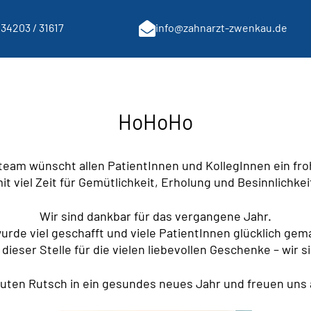
34203 / 31617
info@zahnarzt-zwenkau.de
HoHoHo
eam wünscht allen PatientInnen und KollegInnen ein fr
it viel Zeit für Gemütlichkeit, Erholung und Besinnlichkei
Wir sind dankbar für das vergangene Jahr.
urde viel geschafft und viele PatientInnen glücklich gem
ieser Stelle für die vielen liebevollen Geschenke – wir s
ten Rutsch in ein gesundes neues Jahr und freuen uns a